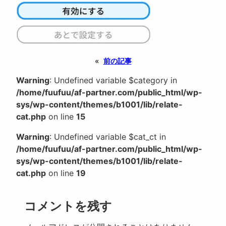
«
前の記事
Warning
: Undefined variable $category in
/home/fuufuu/af-partner.com/public_html/wp-
sys/wp-content/themes/b1001/lib/relate-
cat.php
on line
15
Warning
: Undefined variable $cat_ct in
/home/fuufuu/af-partner.com/public_html/wp-
sys/wp-content/themes/b1001/lib/relate-
cat.php
on line
19
コメントを残す