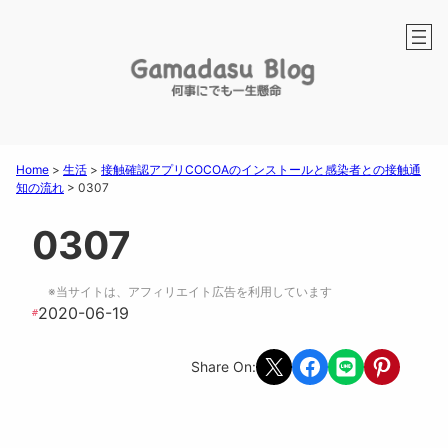
Home
>
生活
>
接触確認アプリCOCOAのインストールと感染者との接触通
知の流れ
>
0307
0307
※当サイトは、アフィリエイト広告を利用しています
2020-06-19
#
Share on X
Share on Facebook
Share on LINE
Share on Pint
Share On: