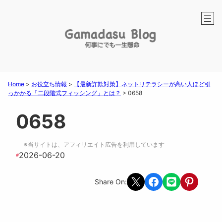
Home
>
お役立ち情報
>
【最新詐欺対策】ネットリテラシーが高い人ほど引
っかかる「二段階式フィッシング」とは？
>
0658
0658
※当サイトは、アフィリエイト広告を利用しています
2026-06-20
#
Share on X
Share on Facebook
Share on LINE
Share on Pint
Share On: