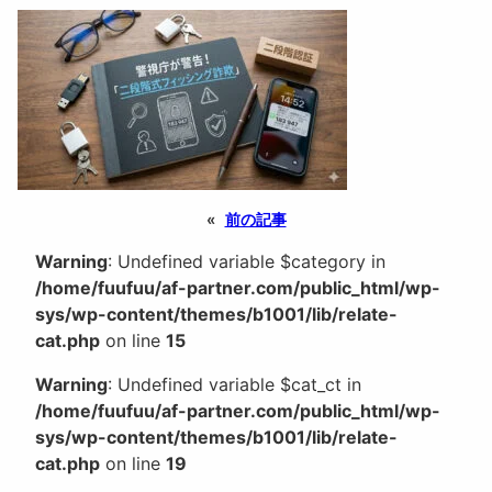
«
前の記事
Warning
: Undefined variable $category in
/home/fuufuu/af-partner.com/public_html/wp-
sys/wp-content/themes/b1001/lib/relate-
cat.php
on line
15
Warning
: Undefined variable $cat_ct in
/home/fuufuu/af-partner.com/public_html/wp-
sys/wp-content/themes/b1001/lib/relate-
cat.php
on line
19