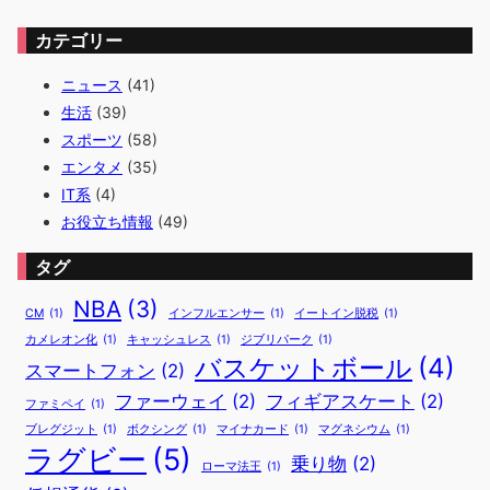
カテゴリー
ニュース
(41)
生活
(39)
スポーツ
(58)
エンタメ
(35)
IT系
(4)
お役立ち情報
(49)
タグ
NBA
(3)
CM
(1)
インフルエンサー
(1)
イートイン脱税
(1)
カメレオン化
(1)
キャッシュレス
(1)
ジブリパーク
(1)
バスケットボール
(4)
スマートフォン
(2)
ファーウェイ
(2)
フィギアスケート
(2)
ファミペイ
(1)
ブレグジット
(1)
ボクシング
(1)
マイナカード
(1)
マグネシウム
(1)
ラグビー
(5)
乗り物
(2)
ローマ法王
(1)