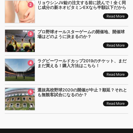
リョウシンJV錠の注文する前に読んで！全く同
2
じ成分の新ネオビタミンEXなら半額以下だから
Read More
プロ野球オールスターゲームの開催地、開催球
3
場はどのように決まるのか？
Read More
ラグビーワールドカップ2019のチケット、まだ
4
まだ買える！購入方法はこちら！
Read More
選抜高校野球2020の開催が中止？順延？それと
5
も無観客試合になるのか？
Read More