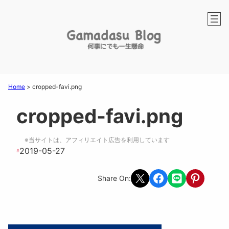
Home
>
cropped-favi.png
cropped-favi.png
※当サイトは、アフィリエイト広告を利用しています
2019-05-27
#
Share on X
Share on Facebook
Share on LINE
Share on Pint
Share On: