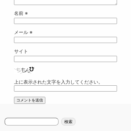
名前
※
メール
※
サイト
上に表示された文字を入力してください。
検
検索
索