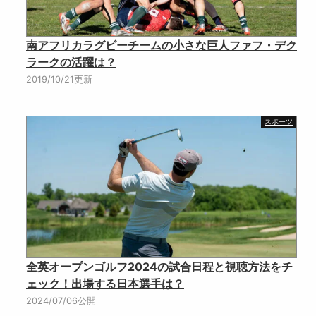
南アフリカラグビーチームの小さな巨人ファフ・デク
ラークの活躍は？
2019/10/21更新
スポーツ
全英オープンゴルフ2024の試合日程と視聴方法をチ
ェック！出場する日本選手は？
2024/07/06公開