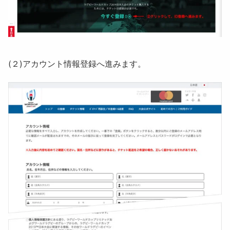
(２)
アカウント情報登録
へ進みます。