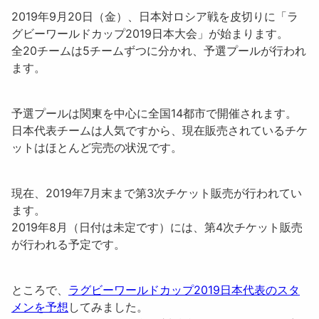
2019年9月20日（金）、日本対ロシア戦を皮切りに「
ラ
グビーワールドカップ2019日本大会
」が始まります。
全20チームは5チームずつに分かれ、予選プールが行われ
ます。
予選プールは関東を中心に全国14都市で開催されます。
日本代表チームは人気ですから、現在販売されているチケ
ットはほとんど完売の状況です。
現在、2019年7月末まで
第3次チケット販売
が行われてい
ます。
2019年8月（日付は未定です）には、
第4次チケット販売
が行われる予定です。
ところで、
ラグビーワールドカップ2019日本代表のスタ
メンを予想
してみました。