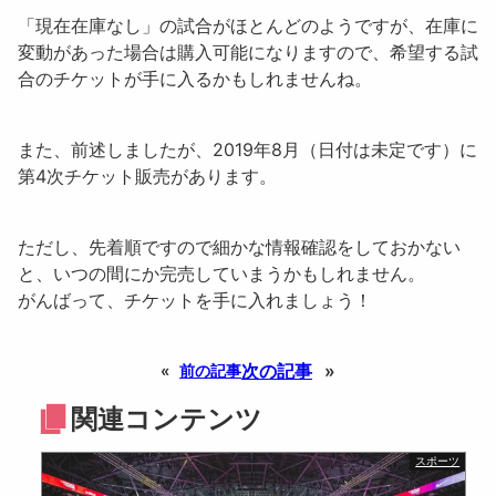
「
現在在庫なし
」の試合がほとんどのようですが、在庫に
変動があった場合は購入可能になりますので、希望する試
合のチケットが手に入るかもしれませんね。
また、前述しましたが、2019年8月（日付は未定です）に
第4次チケット販売
があります。
ただし、先着順ですので細かな情報確認をしておかない
と、いつの間にか完売していまうかもしれません。
がんばって、チケットを手に入れましょう！
次の記事
»
«
前の記事
関連コンテンツ
スポーツ