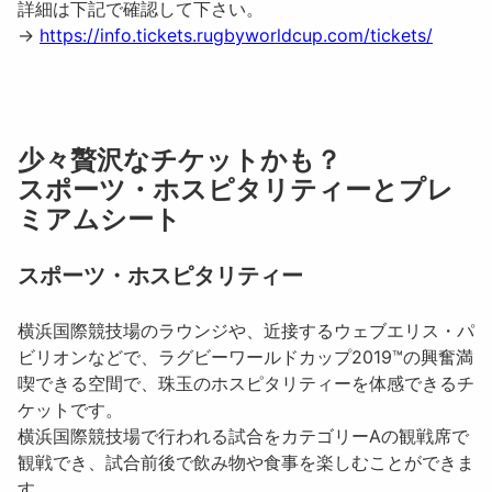
詳細は下記で確認して下さい。
→
https://info.tickets.rugbyworldcup.com/tickets/
少々贅沢なチケットかも？
スポーツ・ホスピタリティーとプレ
ミアムシート
スポーツ・ホスピタリティー
横浜国際競技場のラウンジや、近接するウェブエリス・パ
ビリオンなどで、ラグビーワールドカップ2019™の興奮満
喫できる空間で、珠玉のホスピタリティーを体感できるチ
ケットです。
横浜国際競技場で行われる試合をカテゴリーAの観戦席で
観戦でき、試合前後で飲み物や食事を楽しむことができま
す。