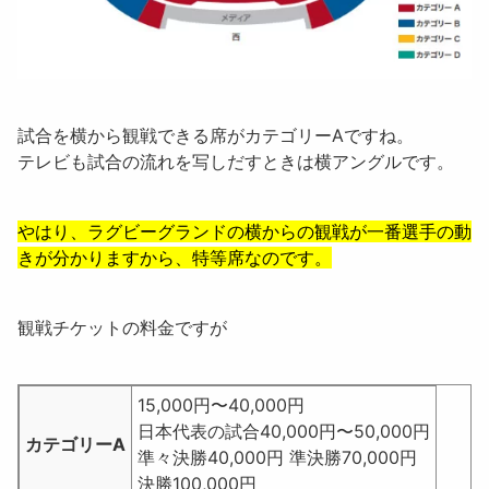
試合を横から観戦できる席がカテゴリーA
ですね。
テレビも試合の流れを写しだすときは横アングルです。
やはり、ラグビーグランドの横からの観戦が一番選手の動
きが分かりますから、特等席なのです。
観戦チケットの料金ですが
15,000円〜40,000円
日本代表の試合
40,000円〜50,000円
カテゴリーA
準々決勝40,000円 準決勝70,000円
決勝100,000円