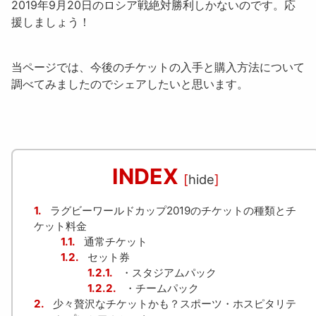
2019年9月20日のロシア戦絶対勝利しかないのです。応
援しましょう！
当ページでは、今後のチケットの入手と購入方法について
調べてみましたのでシェアしたいと思います。
INDEX
[
hide
]
1.
ラグビーワールドカップ2019のチケットの種類とチ
ケット料金
1.1.
通常チケット
1.2.
セット券
1.2.1.
・スタジアムパック
1.2.2.
・チームパック
2.
少々贅沢なチケットかも？スポーツ・ホスピタリテ