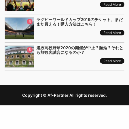
Read More
ラグビーワールドカップ2019のチケット、まだ
4
まだ買える！購入方法はこちら！
Read More
選抜高校野球2020の開催が中止？順延？それと
5
も無観客試合になるのか？
Read More
Copyright © Af-Partner All rights reserved.