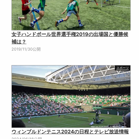
女子ハンドボール世界選手権2019の出場国と優勝候
補は？
2019/11/30公開
スポーツ
ウィンブルドンテニス2024の日程とテレビ放送情報