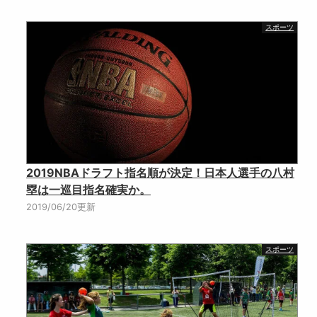
スポーツ
2019NBAドラフト指名順が決定！日本人選手の八村
塁は一巡目指名確実か。
2019/06/20更新
スポーツ