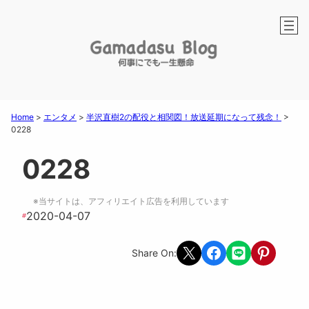
Home
>
エンタメ
>
半沢直樹2の配役と相関図！放送延期になって残念！
>
0228
0228
※当サイトは、アフィリエイト広告を利用しています
2020-04-07
#
Share on X
Share on Facebook
Share on LINE
Share on Pint
Share On: