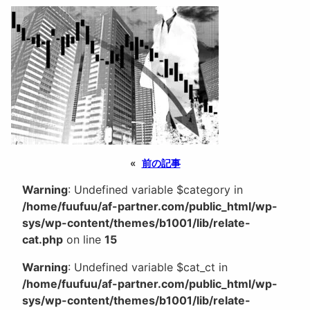
«
前の記事
Warning
: Undefined variable $category in
/home/fuufuu/af-partner.com/public_html/wp-
sys/wp-content/themes/b1001/lib/relate-
cat.php
on line
15
Warning
: Undefined variable $cat_ct in
/home/fuufuu/af-partner.com/public_html/wp-
sys/wp-content/themes/b1001/lib/relate-