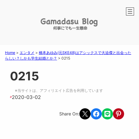
Home
>
エンタメ
>
橋本あゆみ(元SKE48)はアシックスで大迫傑と出会った
らしい？しかも学生結婚とか？
>
0215
0215
※当サイトは、アフィリエイト広告を利用しています
2020-03-02
#
Share on X
Share on Facebook
Share on LINE
Share on Pint
Share On: