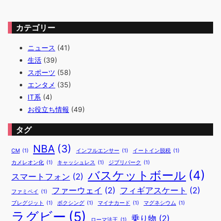
カテゴリー
ニュース
(41)
生活
(39)
スポーツ
(58)
エンタメ
(35)
IT系
(4)
お役立ち情報
(49)
タグ
NBA
(3)
CM
(1)
インフルエンサー
(1)
イートイン脱税
(1)
カメレオン化
(1)
キャッシュレス
(1)
ジブリパーク
(1)
バスケットボール
(4)
スマートフォン
(2)
ファーウェイ
(2)
フィギアスケート
(2)
ファミペイ
(1)
ブレグジット
(1)
ボクシング
(1)
マイナカード
(1)
マグネシウム
(1)
ラグビー
(5)
乗り物
(2)
ローマ法王
(1)