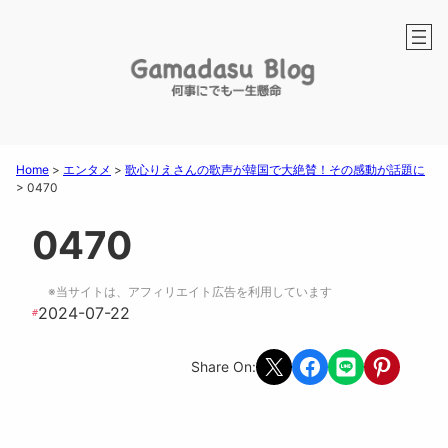
Home
>
エンタメ
>
歌心りえさんの歌声が韓国で大絶賛！その感動が話題に
>
0470
0470
※当サイトは、アフィリエイト広告を利用しています
2024-07-22
#
Share on X
Share on Facebook
Share on LINE
Share on Pint
Share On: