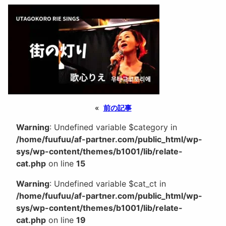
«
前の記事
Warning
: Undefined variable $category in
/home/fuufuu/af-partner.com/public_html/wp-
sys/wp-content/themes/b1001/lib/relate-
cat.php
on line
15
Warning
: Undefined variable $cat_ct in
/home/fuufuu/af-partner.com/public_html/wp-
sys/wp-content/themes/b1001/lib/relate-
cat.php
on line
19