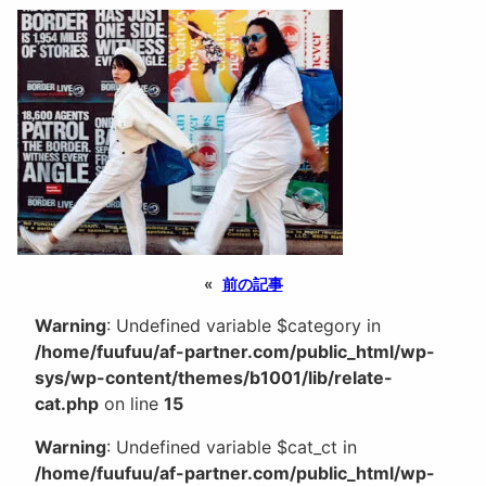
«
前の記事
Warning
: Undefined variable $category in
/home/fuufuu/af-partner.com/public_html/wp-
sys/wp-content/themes/b1001/lib/relate-
cat.php
on line
15
Warning
: Undefined variable $cat_ct in
/home/fuufuu/af-partner.com/public_html/wp-