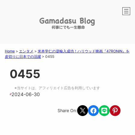
Home
>
エンタメ
>
米本学仁の逆輸入成功！ハリウッド映画『47RONIN』を
皮切りに日本での活躍
>
0455
0455
※当サイトは、アフィリエイト広告を利用しています
2024-06-30
#
Share on X
Share on Facebook
Share on LINE
Share on Pint
Share On: