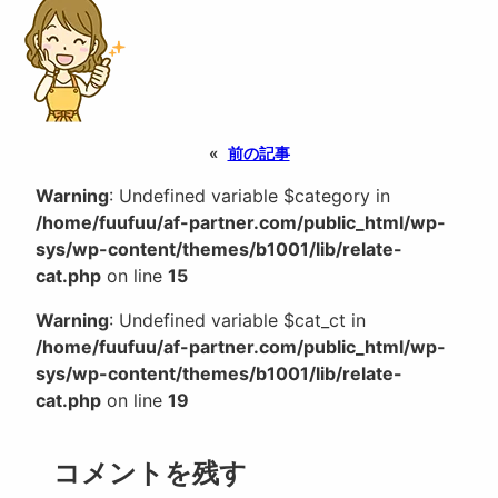
«
前の記事
Warning
: Undefined variable $category in
/home/fuufuu/af-partner.com/public_html/wp-
sys/wp-content/themes/b1001/lib/relate-
cat.php
on line
15
Warning
: Undefined variable $cat_ct in
/home/fuufuu/af-partner.com/public_html/wp-
sys/wp-content/themes/b1001/lib/relate-
cat.php
on line
19
コメントを残す