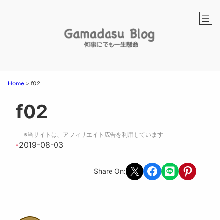
Home
>
f02
f02
※当サイトは、アフィリエイト広告を利用しています
2019-08-03
#
Share on X
Share on Facebook
Share on LINE
Share on Pint
Share On: