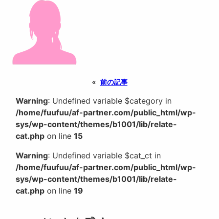
«
前の記事
Warning
: Undefined variable $category in
/home/fuufuu/af-partner.com/public_html/wp-
sys/wp-content/themes/b1001/lib/relate-
cat.php
on line
15
Warning
: Undefined variable $cat_ct in
/home/fuufuu/af-partner.com/public_html/wp-
sys/wp-content/themes/b1001/lib/relate-
cat.php
on line
19