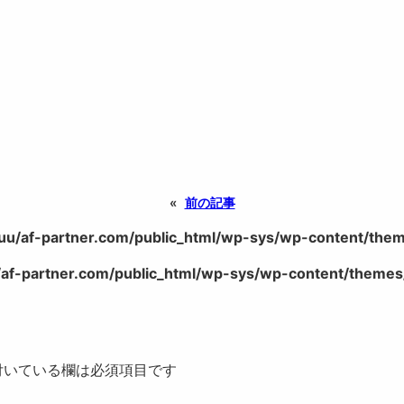
«
前の記事
uu/af-partner.com/public_html/wp-sys/wp-content/theme
af-partner.com/public_html/wp-sys/wp-content/themes/
いている欄は必須項目です