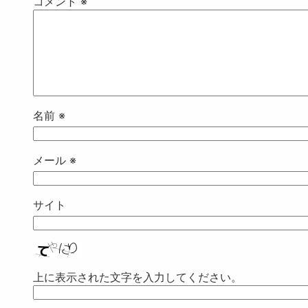
コメント
※
名前
※
メール
※
サイト
上に表示された文字を入力してください。