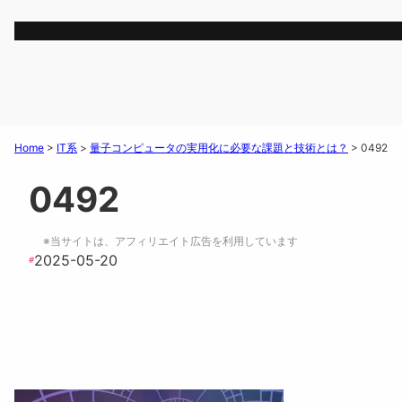
Home
>
IT系
>
量子コンピュータの実用化に必要な課題と技術とは？
>
0492
0492
※当サイトは、アフィリエイト広告を利用しています
2025-05-20
#