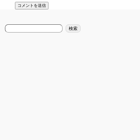
検
検索
索