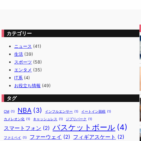
カテゴリー
ニュース
(41)
生活
(39)
スポーツ
(58)
エンタメ
(35)
IT系
(4)
お役立ち情報
(49)
タグ
NBA
(3)
CM
(1)
インフルエンサー
(1)
イートイン脱税
(1)
カメレオン化
(1)
キャッシュレス
(1)
ジブリパーク
(1)
バスケットボール
(4)
スマートフォン
(2)
ファーウェイ
(2)
フィギアスケート
(2)
ファミペイ
(1)