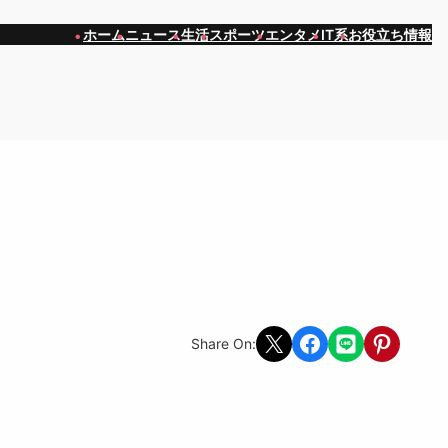
ホーム
ニュース
生活
スポーツ
エンタメ
IT系
お役立ち情報
Share on X
Share on Facebook
Share on LINE
Share on Pint
Share On: