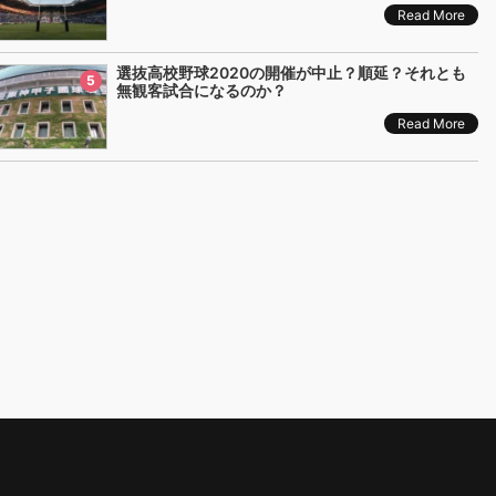
Read More
選抜高校野球2020の開催が中止？順延？それとも
5
無観客試合になるのか？
Read More