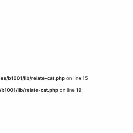
s/b1001/lib/relate-cat.php
on line
15
b1001/lib/relate-cat.php
on line
19