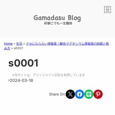
Home
>
生活
>
クセにならない便秘薬！酸化マグネシウム便秘薬の効能と飲
み方
>
s0001
s0001
※当サイトは、アフィリエイト広告を利用しています
2024-03-18
#
Share on X
Share on Facebook
Share on LINE
Share on Pint
Share On: