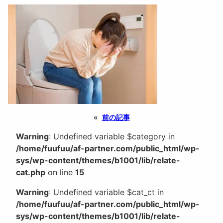
«
前の記事
Warning
: Undefined variable $category in
/home/fuufuu/af-partner.com/public_html/wp-
sys/wp-content/themes/b1001/lib/relate-
cat.php
on line
15
Warning
: Undefined variable $cat_ct in
/home/fuufuu/af-partner.com/public_html/wp-
sys/wp-content/themes/b1001/lib/relate-