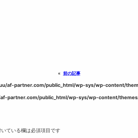
«
前の記事
uu/af-partner.com/public_html/wp-sys/wp-content/theme
af-partner.com/public_html/wp-sys/wp-content/themes/
いている欄は必須項目です