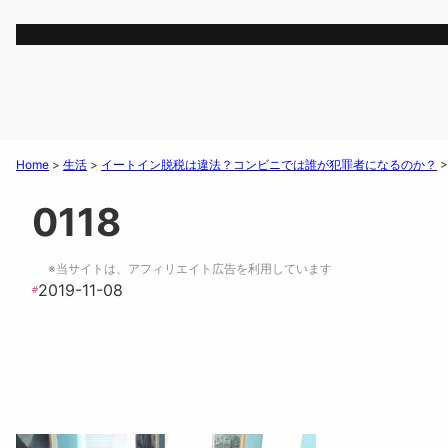
Home
>
生活
>
イートイン脱税は違法？コンビニでは誰が犯罪者になるのか？
0118
※当サイトは、アフィリエイト広告を利用しています
2019-11-08
#