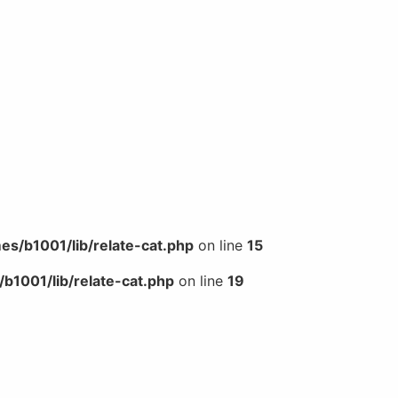
s/b1001/lib/relate-cat.php
on line
15
b1001/lib/relate-cat.php
on line
19