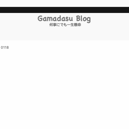
>
0118