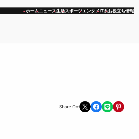
ホーム
ニュース
生活
スポーツ
エンタメ
IT系
お役立ち情報
Share on X
Share on Facebook
Share on LINE
Share on Pint
Share On: