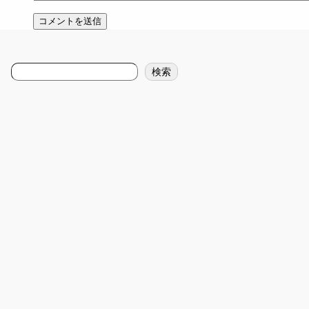
検
検索
索