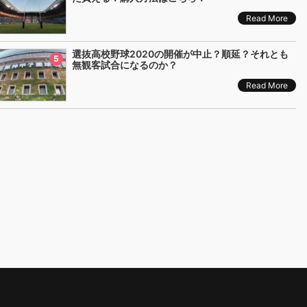
Read More
選抜高校野球2020の開催が中止？順延？それとも
5
無観客試合になるのか？
Read More