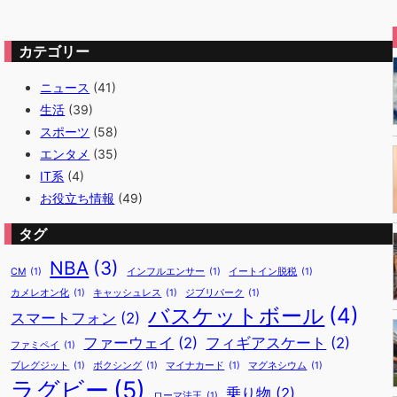
カテゴリー
ニュース
(41)
生活
(39)
スポーツ
(58)
エンタメ
(35)
IT系
(4)
お役立ち情報
(49)
タグ
NBA
(3)
CM
(1)
インフルエンサー
(1)
イートイン脱税
(1)
カメレオン化
(1)
キャッシュレス
(1)
ジブリパーク
(1)
バスケットボール
(4)
スマートフォン
(2)
ファーウェイ
(2)
フィギアスケート
(2)
ファミペイ
(1)
ブレグジット
(1)
ボクシング
(1)
マイナカード
(1)
マグネシウム
(1)
ラグビー
(5)
乗り物
(2)
ローマ法王
(1)