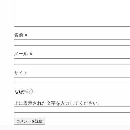
名前
※
メール
※
サイト
上に表示された文字を入力してください。