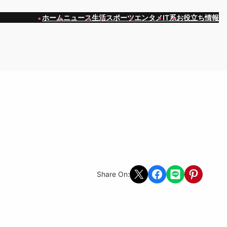
ホーム
ニュース
生活
スポーツ
エンタメ
IT系
お役立ち情報
Share on X
Share on Facebook
Share on LINE
Share on Pint
Share On: