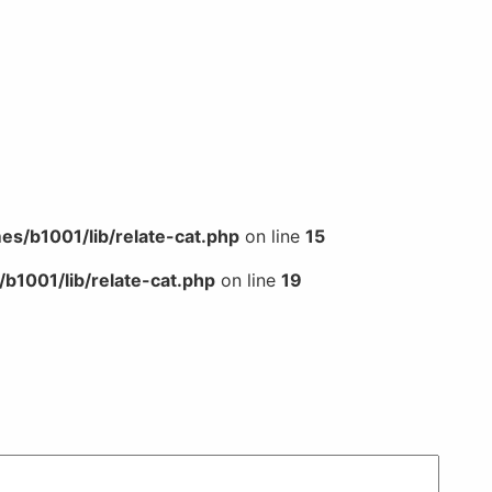
s/b1001/lib/relate-cat.php
on line
15
b1001/lib/relate-cat.php
on line
19