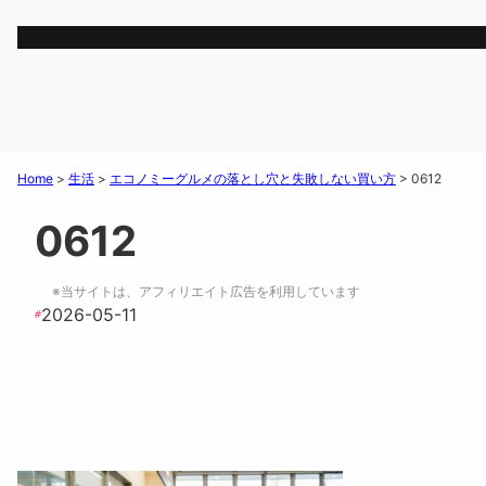
Home
>
生活
>
エコノミーグルメの落とし穴と失敗しない買い方
>
0612
0612
※当サイトは、アフィリエイト広告を利用しています
2026-05-11
#