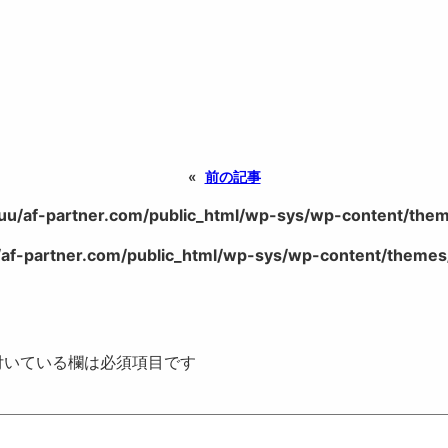
«
前の記事
uu/af-partner.com/public_html/wp-sys/wp-content/theme
af-partner.com/public_html/wp-sys/wp-content/themes/
いている欄は必須項目です