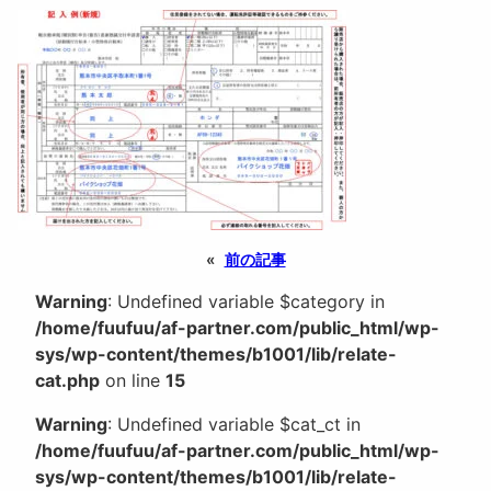
«
前の記事
Warning
: Undefined variable $category in
/home/fuufuu/af-partner.com/public_html/wp-
sys/wp-content/themes/b1001/lib/relate-
cat.php
on line
15
Warning
: Undefined variable $cat_ct in
/home/fuufuu/af-partner.com/public_html/wp-
sys/wp-content/themes/b1001/lib/relate-