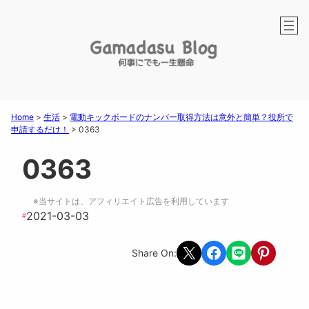
Home
>
生活
>
電動キックボードのナンバー取得方法は意外と簡単？役所で
申請するだけ！
>
0363
0363
※当サイトは、アフィリエイト広告を利用しています
2021-03-03
#
Share on X
Share on Facebook
Share on LINE
Share on Pint
Share On: