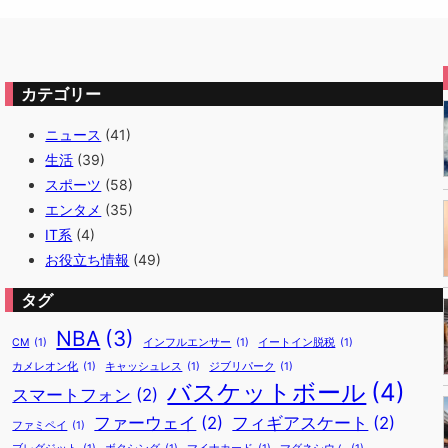
カテゴリー
ニュース
(41)
生活
(39)
スポーツ
(58)
エンタメ
(35)
IT系
(4)
お役立ち情報
(49)
タグ
NBA
(3)
CM
(1)
インフルエンサー
(1)
イートイン脱税
(1)
カメレオン化
(1)
キャッシュレス
(1)
ジブリパーク
(1)
バスケットボール
(4)
スマートフォン
(2)
ファーウェイ
(2)
フィギアスケート
(2)
ファミペイ
(1)