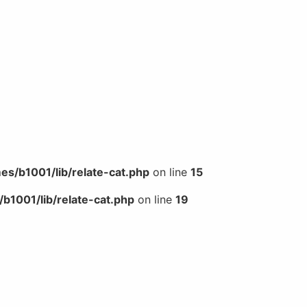
s/b1001/lib/relate-cat.php
on line
15
b1001/lib/relate-cat.php
on line
19