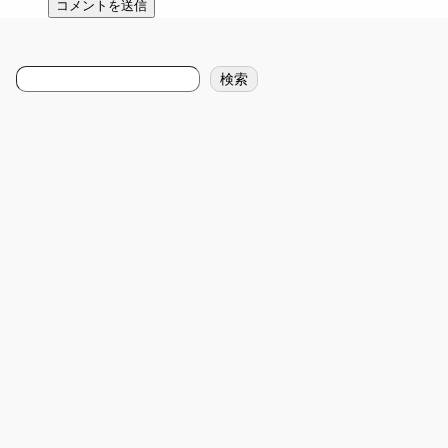
検
検索
索