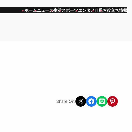
ホーム
ニュース
生活
スポーツ
エンタメ
IT系
お役立ち情報
Share on X
Share on Facebook
Share on LINE
Share on Pint
Share On: