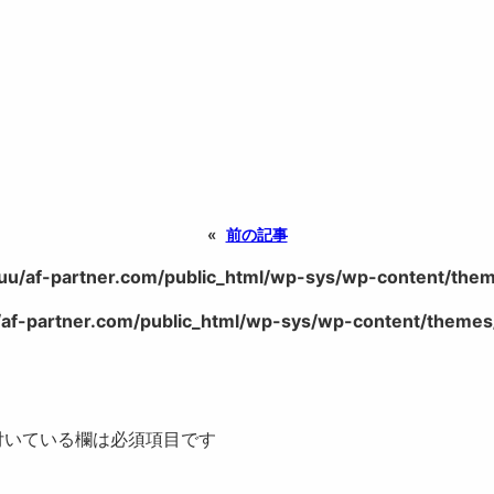
«
前の記事
uu/af-partner.com/public_html/wp-sys/wp-content/theme
af-partner.com/public_html/wp-sys/wp-content/themes/
いている欄は必須項目です