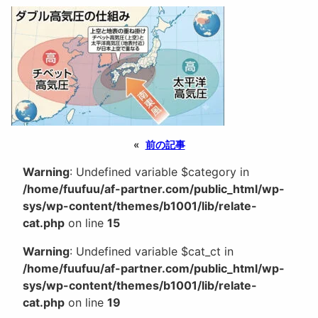
«
前の記事
Warning
: Undefined variable $category in
/home/fuufuu/af-partner.com/public_html/wp-
sys/wp-content/themes/b1001/lib/relate-
cat.php
on line
15
Warning
: Undefined variable $cat_ct in
/home/fuufuu/af-partner.com/public_html/wp-
sys/wp-content/themes/b1001/lib/relate-
cat.php
on line
19