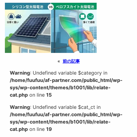
«
前の記事
Warning
: Undefined variable $category in
/home/fuufuu/af-partner.com/public_html/wp-
sys/wp-content/themes/b1001/lib/relate-
cat.php
on line
15
Warning
: Undefined variable $cat_ct in
/home/fuufuu/af-partner.com/public_html/wp-
sys/wp-content/themes/b1001/lib/relate-
cat.php
on line
19