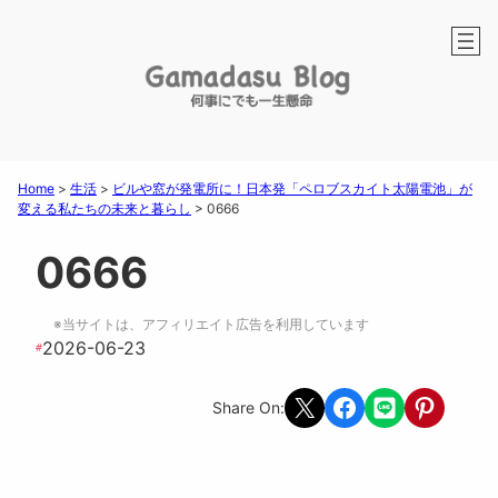
Home
>
生活
>
ビルや窓が発電所に！日本発「ペロブスカイト太陽電池」が
変える私たちの未来と暮らし
>
0666
0666
※当サイトは、アフィリエイト広告を利用しています
2026-06-23
#
Share on X
Share on Facebook
Share on LINE
Share on Pint
Share On: