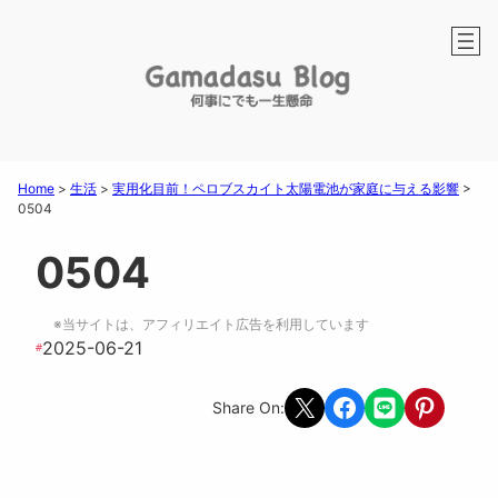
Home
>
生活
>
実用化目前！ペロブスカイト太陽電池が家庭に与える影響
>
0504
0504
※当サイトは、アフィリエイト広告を利用しています
2025-06-21
#
Share on X
Share on Facebook
Share on LINE
Share on Pint
Share On: