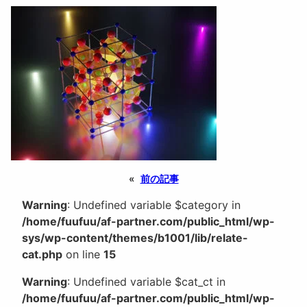
«
前の記事
Warning
: Undefined variable $category in
/home/fuufuu/af-partner.com/public_html/wp-
sys/wp-content/themes/b1001/lib/relate-
cat.php
on line
15
Warning
: Undefined variable $cat_ct in
/home/fuufuu/af-partner.com/public_html/wp-