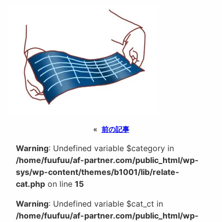
«
前の記事
Warning
: Undefined variable $category in
/home/fuufuu/af-partner.com/public_html/wp-
sys/wp-content/themes/b1001/lib/relate-
cat.php
on line
15
Warning
: Undefined variable $cat_ct in
/home/fuufuu/af-partner.com/public_html/wp-