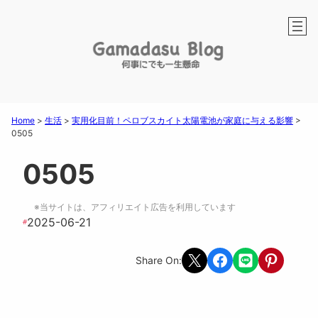
Home
>
生活
>
実用化目前！ペロブスカイト太陽電池が家庭に与える影響
>
0505
0505
※当サイトは、アフィリエイト広告を利用しています
2025-06-21
#
Share on X
Share on Facebook
Share on LINE
Share on Pint
Share On: