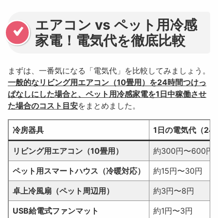
エアコン vs ペット用冷感
家電！電気代を徹底比較
まずは、一番気になる「電気代」を比較してみましょう。
一般的なリビング用エアコン（10畳用）を24時間つけっ
ぱなしにした場合と、ペット用冷感家電を1日中稼働させ
た場合のコスト目安
をまとめました。
冷房器具
1日の電気代（24
リビング用エアコン（10畳用）
約300円〜600円
ペット用スマートハウス（冷暖対応）
約15円〜30円
卓上冷風扇（ペット周辺用）
約3円〜8円
USB給電式ファンマット
約1円〜3円