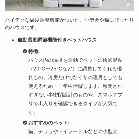
ハイテクな温度調整機能がついた、小型犬や猫にぴったり
のハウスです。
自動温度調節機能付きペットハウス
特徴:
ハウス内の温度を自動でペットの快適温度
（20℃〜25℃など）に調整してくれる優
れもの。冷房だけでなく冬の暖房としても
使えるため、一年中活躍します。密閉され
すぎない半密閉設計のものや、スマホアプ
リで出入りを確認できるタイプが人気で
す。
おすすめのペット:
猫、チワワやトイプードルなどの小型犬