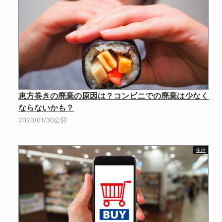
恵方巻きの廃棄の原因は？コンビニでの廃棄は少なく
ならないかも？
2020/01/30公開
生活