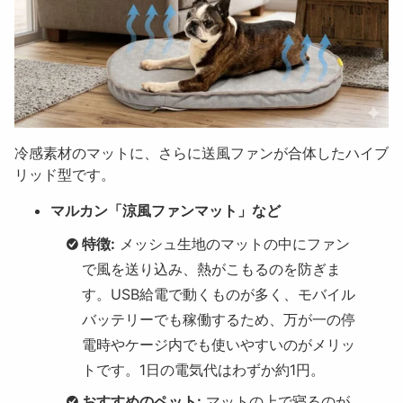
冷感素材のマットに、さらに送風ファンが合体したハイブ
リッド型です。
マルカン「涼風ファンマット」など
特徴:
メッシュ生地のマットの中にファン
で風を送り込み、熱がこもるのを防ぎま
す。USB給電で動くものが多く、モバイル
バッテリーでも稼働するため、万が一の停
電時やケージ内でも使いやすいのがメリッ
トです。1日の電気代はわずか約1円。
おすすめのペット:
マットの上で寝るのが