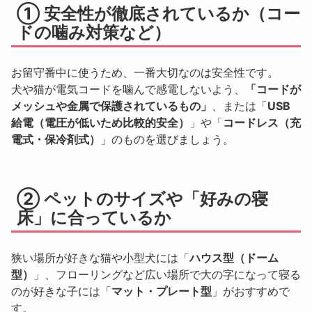
① 安全性が徹底されているか（コー
ドの噛み対策など）
お留守番中に使うため、一番大切なのは安全性です。
犬や猫が電気コードを噛んで感電しないよう、
「コードが
メッシュや金属で保護されているもの」
、または「
USB
給電（電圧が低いため比較的安全）
」や「
コードレス（充
電式・保冷剤式）
」のものを選びましょう。
② ペットのサイズや「好みの寝
床」に合っているか
狭い場所が好きな猫や小型犬には「
ハウス型（ドーム
型）
」、フローリングなど広い場所で大の字になって寝る
のが好きな子には「
マット・プレート型
」がおすすめで
す。