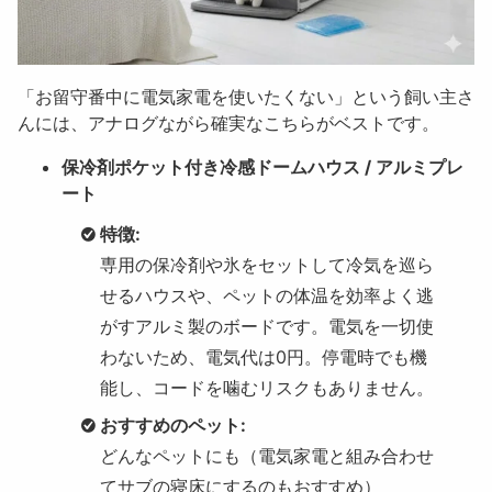
「お留守番中に電気家電を使いたくない」という飼い主さ
んには、アナログながら確実なこちらがベストです。
保冷剤ポケット付き冷感ドームハウス / アルミプレ
ート
特徴:
専用の保冷剤や氷をセットして冷気を巡ら
せるハウスや、ペットの体温を効率よく逃
がすアルミ製のボードです。電気を一切使
わないため、電気代は0円。停電時でも機
能し、コードを噛むリスクもありません。
おすすめのペット:
どんなペットにも（電気家電と組み合わせ
てサブの寝床にするのもおすすめ）