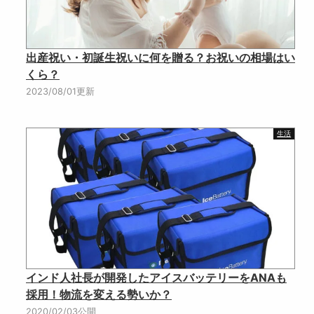
出産祝い・初誕生祝いに何を贈る？お祝いの相場はい
くら？
2023/08/01更新
生活
インド人社長が開発したアイスバッテリーをANAも
採用！物流を変える勢いか？
2020/02/03公開