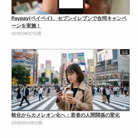
Paypay(ペイペイ)、セブンイレブンで合同キャンペ
ーンを実施！
2019/06/27公開
生活
蛙化からカメレオン化へ：若者の人間関係の変化
2026/05/09公開