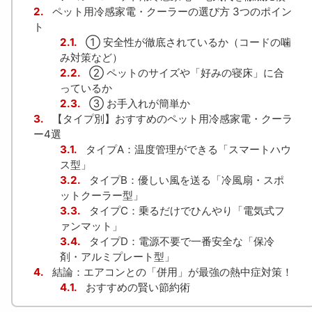
2.
ペット用冷感家電・クーラーの選び方 3つのポイン
ト
2.1.
① 安全性が徹底されているか（コードの噛
み対策など）
2.2.
② ペットのサイズや「好みの寝床」に合
っているか
2.3.
③ お手入れが簡単か
3.
【タイプ別】おすすめのペット用冷感家電・クーラ
ー4選
3.1.
タイプA：温度管理ができる「スマートハウ
ス型」
3.2.
タイプB：優しい風を送る「冷風扇・スポ
ットクーラー型」
3.3.
タイプC：乗るだけでひんやり「電気式フ
ァンマット」
3.4.
タイプD：電源不要で一番安全な「保冷
剤・アルミプレート型」
4.
結論：エアコンとの「併用」が最強の熱中症対策！
4.1.
おすすめの賢い節約術