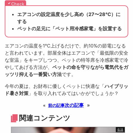
エアコンの設定温度を少し高め（27〜28℃）に
する
ペットの足元に「ペット用冷感家電」を設置する
エアコンの温度を1℃上げるだけで、約10%の節電になる
と言われています。部屋全体はエアコンで「最低限の安全
な室温」をキープしつつ、ペットの特等席を冷感家電で冷
やしてあげる方法が、
ペットの命を守りながら電気代をガ
ッツリ抑える一番賢い方法
です。
今年の夏は、お財布に優しくペットに快適な「
ハイブリッ
ド暑さ対策
」を取り入れてみてはいかがでしょうか？
次の記事
»
«
前の記事
関連コンテンツ
生活