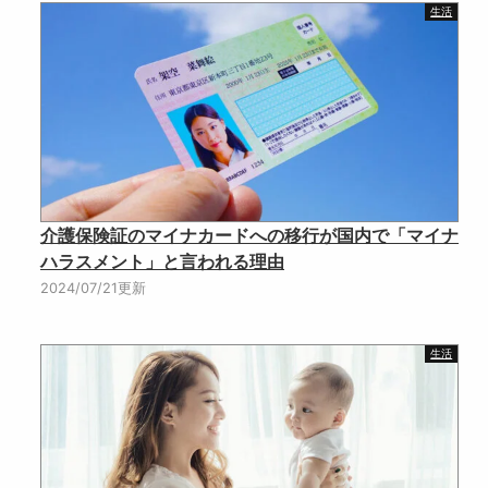
生活
介護保険証のマイナカードへの移行が国内で「マイナ
ハラスメント」と言われる理由
2024/07/21更新
生活