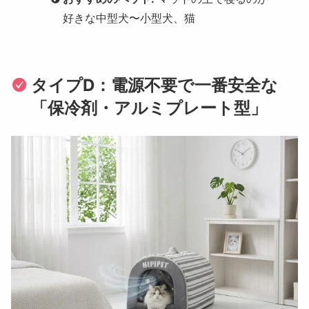
好きな中型犬〜小型犬、猫
タイプD：電源不要で一番安全な
「保冷剤・アルミプレート型」