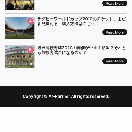
Read More
ラグビーワールドカップ2019のチケット、まだ
4
まだ買える！購入方法はこちら！
Read More
選抜高校野球2020の開催が中止？順延？それと
5
も無観客試合になるのか？
Read More
Copyright © Af-Partner All rights reserved.