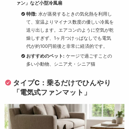
ァン」など小型冷風扇
特徴:
水が蒸発するときの気化熱を利用し
て、室温よりマイナス数度の優しい冷風を
送り出します。エアコンのように空気が乾
燥しすぎず、1ヶ月つけっぱなしでも電気
代が約100円前後と非常に経済的です。
おすすめのペット:
ケージで過ごすことの
多い小動物、シニア犬・シニア猫
タイプC：乗るだけでひんやり
「電気式ファンマット」