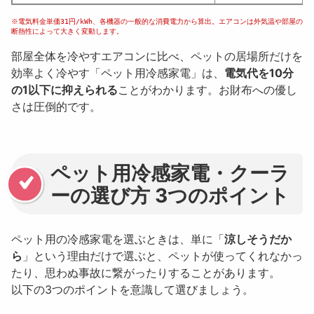
※電気料金単価31円/kWh、各機器の一般的な消費電力から算出。エアコンは外気温や部屋の
断熱性によって大きく変動します。
部屋全体を冷やすエアコンに比べ、ペットの居場所だけを
効率よく冷やす「ペット用冷感家電」は、
電気代を10分
の1以下に抑えられる
ことがわかります。お財布への優し
さは圧倒的です。
ペット用冷感家電・クーラ
ーの選び方 3つのポイント
ペット用の冷感家電を選ぶときは、単に「
涼しそうだか
ら
」という理由だけで選ぶと、ペットが使ってくれなかっ
たり、思わぬ事故に繋がったりすることがあります。
以下の3つのポイントを意識して選びましょう。