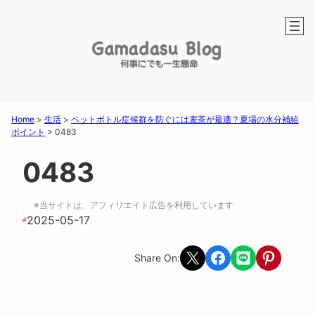
Home
>
生活
>
ペットボトル症候群を防ぐには麦茶が最適？夏場の水分補給
ポイント
>
0483
0483
※当サイトは、アフィリエイト広告を利用しています
2025-05-17
#
Share on X
Share on Facebook
Share on LINE
Share on Pint
Share On: