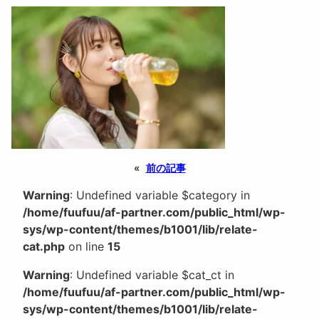
«
前の記事
Warning
: Undefined variable $category in
/home/fuufuu/af-partner.com/public_html/wp-
sys/wp-content/themes/b1001/lib/relate-
cat.php
on line
15
Warning
: Undefined variable $cat_ct in
/home/fuufuu/af-partner.com/public_html/wp-
sys/wp-content/themes/b1001/lib/relate-