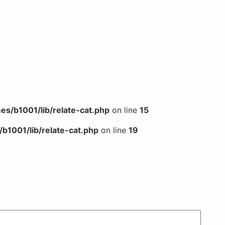
s/b1001/lib/relate-cat.php
on line
15
b1001/lib/relate-cat.php
on line
19