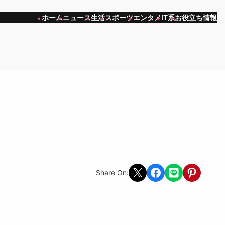
ホーム
ニュース
生活
スポーツ
エンタメ
IT系
お役立ち情報
Share on X
Share on Facebook
Share on LINE
Share on Pint
Share On: