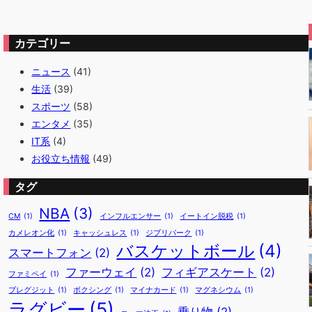
カテゴリー
ニュース
(41)
生活
(39)
スポーツ
(58)
エンタメ
(35)
IT系
(4)
お役立ち情報
(49)
タグ
NBA
(3)
CM
(1)
インフルエンサー
(1)
イートイン脱税
(1)
カメレオン化
(1)
キャッシュレス
(1)
ジブリパーク
(1)
バスケットボール
(4)
スマートフォン
(2)
ファーウェイ
(2)
フィギアスケート
(2)
ファミペイ
(1)
ブレグジット
(1)
ボクシング
(1)
マイナカード
(1)
マグネシウム
(1)
ラグビー
(5)