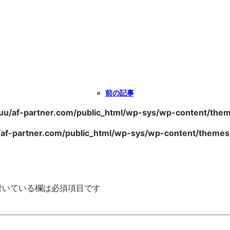
«
前の記事
uu/af-partner.com/public_html/wp-sys/wp-content/theme
af-partner.com/public_html/wp-sys/wp-content/themes/
いている欄は必須項目です