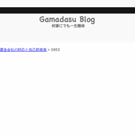
要運送会社の対応と自己防衛策
>
0653