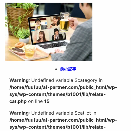
«
前の記事
Warning
: Undefined variable $category in
/home/fuufuu/af-partner.com/public_html/wp-
sys/wp-content/themes/b1001/lib/relate-
cat.php
on line
15
Warning
: Undefined variable $cat_ct in
/home/fuufuu/af-partner.com/public_html/wp-
sys/wp-content/themes/b1001/lib/relate-