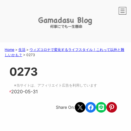
Home
>
生活
>
ウィズコロナで変化するライフスタイル！これって以外と難
しいかも？
>
0273
0273
※当サイトは、アフィリエイト広告を利用しています
2020-05-31
#
Share on X
Share on Facebook
Share on LINE
Share on Pint
Share On: