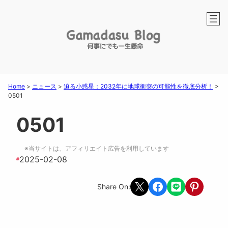
Home
>
ニュース
>
迫る小惑星：2032年に地球衝突の可能性を徹底分析！
>
0501
0501
※当サイトは、アフィリエイト広告を利用しています
2025-02-08
#
Share on X
Share on Facebook
Share on LINE
Share on Pint
Share On: