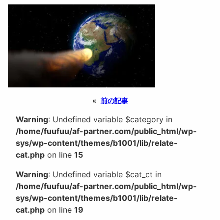
«
前の記事
Warning
: Undefined variable $category in
/home/fuufuu/af-partner.com/public_html/wp-
sys/wp-content/themes/b1001/lib/relate-
cat.php
on line
15
Warning
: Undefined variable $cat_ct in
/home/fuufuu/af-partner.com/public_html/wp-
sys/wp-content/themes/b1001/lib/relate-
cat.php
on line
19