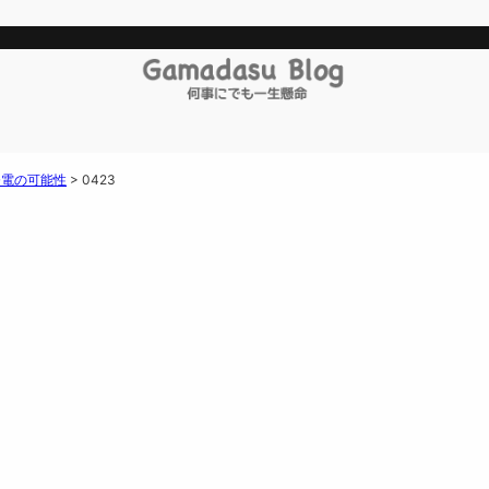
発電の可能性
>
0423