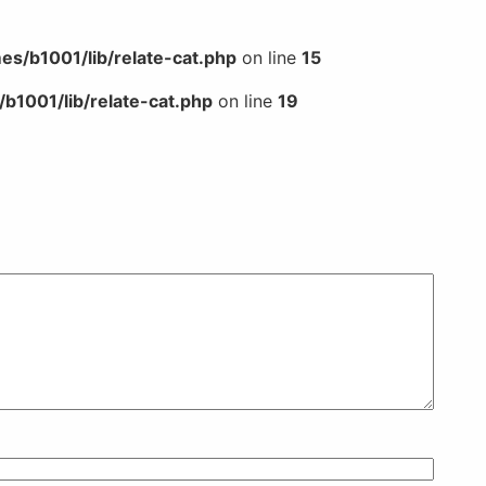
s/b1001/lib/relate-cat.php
on line
15
b1001/lib/relate-cat.php
on line
19