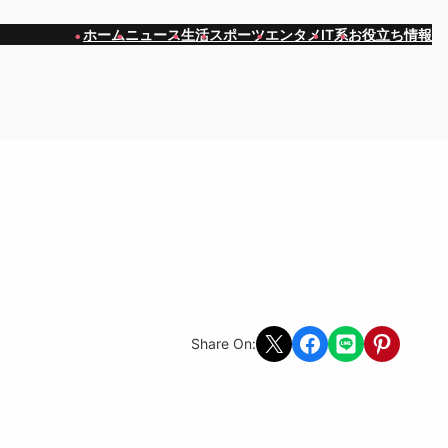
ホーム
ニュース
生活
スポーツ
エンタメ
IT系
お役立ち情報
Share on X
Share on Facebook
Share on LINE
Share on Pint
Share On: