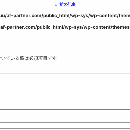
«
前の記事
uu/af-partner.com/public_html/wp-sys/wp-content/theme
af-partner.com/public_html/wp-sys/wp-content/themes/
いている欄は必須項目です