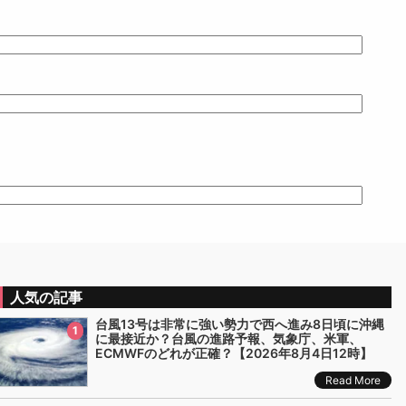
人気の記事
台風13号は非常に強い勢力で西へ進み8日頃に沖縄
1
に最接近か？台風の進路予報、気象庁、米軍、
ECMWFのどれが正確？【2026年8月4日12時】
Read More