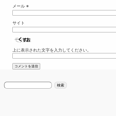
メール
※
サイト
上に表示された文字を入力してください。
検
検索
索