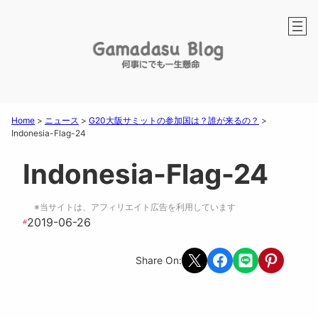
Home
>
ニュース
>
G20大阪サミットの参加国は？誰が来るの？
>
Indonesia-Flag-24
Indonesia-Flag-24
※当サイトは、アフィリエイト広告を利用しています
2019-06-26
#
Share on X
Share on Facebook
Share on LINE
Share on Pint
Share On: