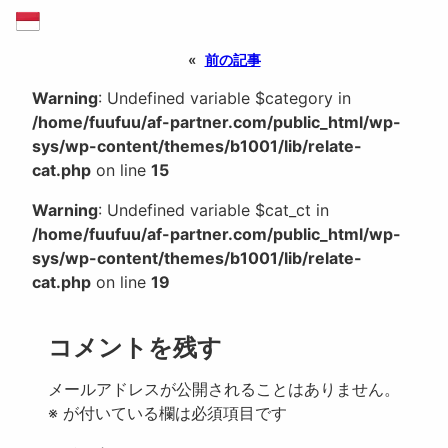
«
前の記事
Warning
: Undefined variable $category in
/home/fuufuu/af-partner.com/public_html/wp-
sys/wp-content/themes/b1001/lib/relate-
cat.php
on line
15
Warning
: Undefined variable $cat_ct in
/home/fuufuu/af-partner.com/public_html/wp-
sys/wp-content/themes/b1001/lib/relate-
cat.php
on line
19
コメントを残す
メールアドレスが公開されることはありません。
※
が付いている欄は必須項目です