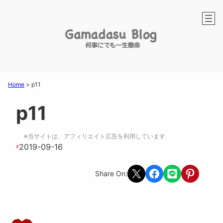
Home
>
p11
p11
※当サイトは、アフィリエイト広告を利用しています
2019-09-16
#
Share on X
Share on Facebook
Share on LINE
Share on Pint
Share On: