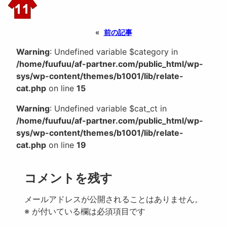
«
前の記事
Warning
: Undefined variable $category in
/home/fuufuu/af-partner.com/public_html/wp-
sys/wp-content/themes/b1001/lib/relate-
cat.php
on line
15
Warning
: Undefined variable $cat_ct in
/home/fuufuu/af-partner.com/public_html/wp-
sys/wp-content/themes/b1001/lib/relate-
cat.php
on line
19
コメントを残す
メールアドレスが公開されることはありません。
※
が付いている欄は必須項目です