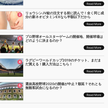
Read More
リョウシンJV錠の注文する前に読んで！全く同じ成
2
分の新ネオビタミンEXなら半額以下だから
Read More
プロ野球オールスターゲームの開催地、開催球場は
3
どのように決まるのか？
Read More
ラグビーワールドカップ2019のチケット、まだま
4
だ買える！購入方法はこちら！
Read More
選抜高校野球2020の開催が中止？順延？それとも
5
無観客試合になるのか？
Read More