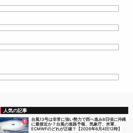
人気の記事
台風13号は非常に強い勢力で西へ進み8日頃に沖縄
1
に最接近か？台風の進路予報、気象庁、米軍、
ECMWFのどれが正確？【2026年8月4日12時】