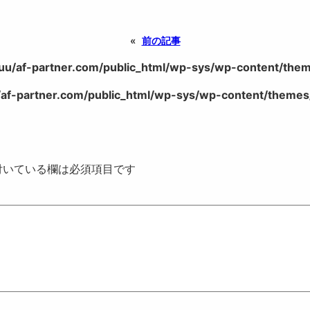
«
前の記事
uu/af-partner.com/public_html/wp-sys/wp-content/theme
af-partner.com/public_html/wp-sys/wp-content/themes/
いている欄は必須項目です