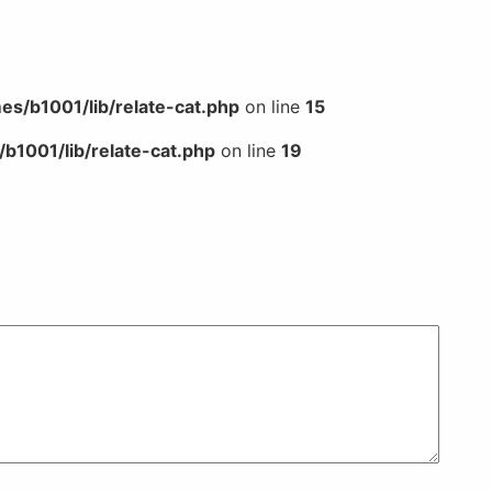
s/b1001/lib/relate-cat.php
on line
15
b1001/lib/relate-cat.php
on line
19