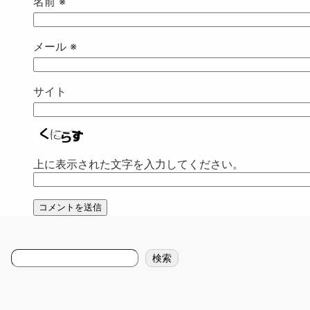
名前
※
メール
※
サイト
上に表示された文字を入力してください。
検
検索
索