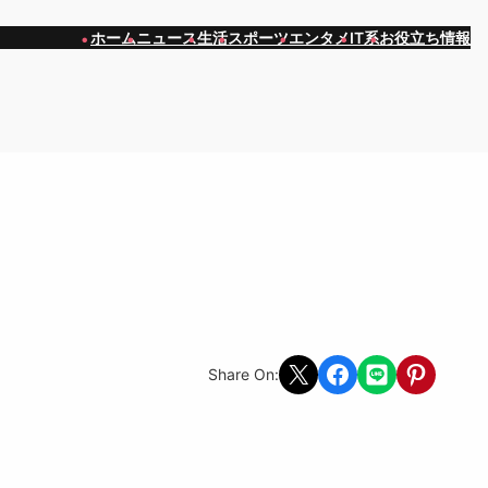
ホーム
ニュース
生活
スポーツ
エンタメ
IT系
お役立ち情報
Share on X
Share on Facebook
Share on LINE
Share on Pint
Share On: