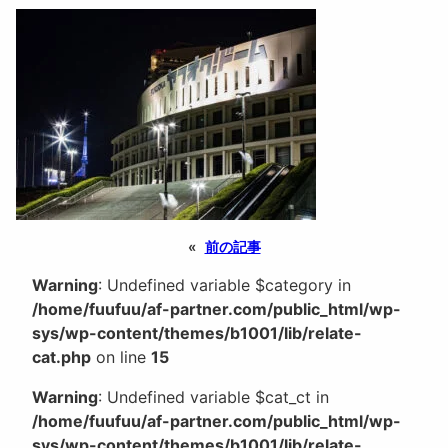
«
前の記事
Warning
: Undefined variable $category in
/home/fuufuu/af-partner.com/public_html/wp-
sys/wp-content/themes/b1001/lib/relate-
cat.php
on line
15
Warning
: Undefined variable $cat_ct in
/home/fuufuu/af-partner.com/public_html/wp-
sys/wp-content/themes/b1001/lib/relate-