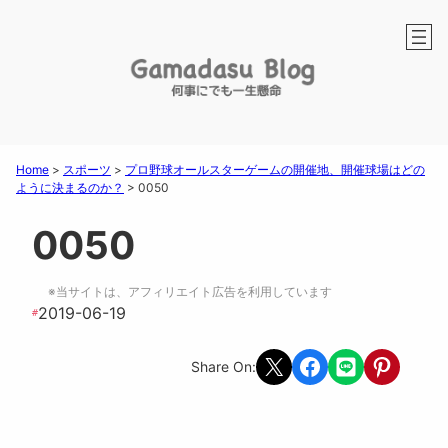
Home
>
スポーツ
>
プロ野球オールスターゲームの開催地、開催球場はどの
ように決まるのか？
>
0050
0050
※当サイトは、アフィリエイト広告を利用しています
2019-06-19
#
Share on X
Share on Facebook
Share on LINE
Share on Pint
Share On: