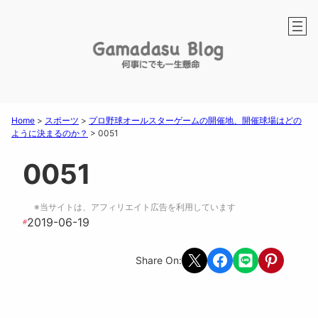
Home
>
スポーツ
>
プロ野球オールスターゲームの開催地、開催球場はどの
ように決まるのか？
>
0051
0051
※当サイトは、アフィリエイト広告を利用しています
2019-06-19
#
Share on X
Share on Facebook
Share on LINE
Share on Pint
Share On: