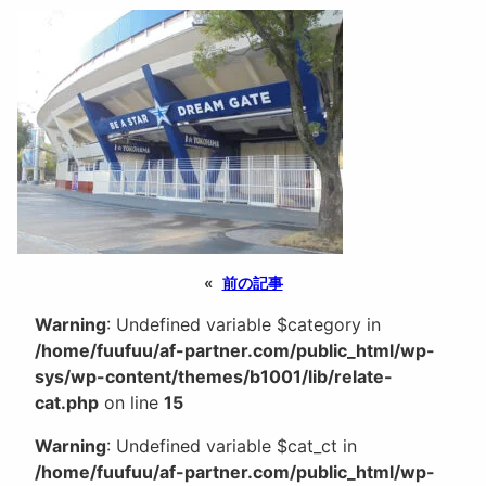
«
前の記事
Warning
: Undefined variable $category in
/home/fuufuu/af-partner.com/public_html/wp-
sys/wp-content/themes/b1001/lib/relate-
cat.php
on line
15
Warning
: Undefined variable $cat_ct in
/home/fuufuu/af-partner.com/public_html/wp-