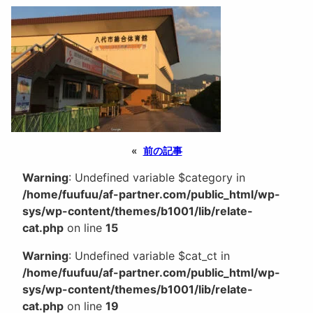
«
前の記事
Warning
: Undefined variable $category in
/home/fuufuu/af-partner.com/public_html/wp-
sys/wp-content/themes/b1001/lib/relate-
cat.php
on line
15
Warning
: Undefined variable $cat_ct in
/home/fuufuu/af-partner.com/public_html/wp-
sys/wp-content/themes/b1001/lib/relate-
cat.php
on line
19