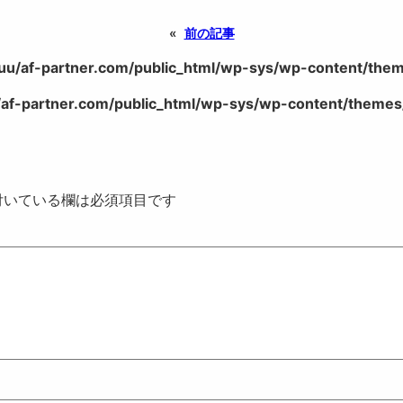
«
前の記事
uu/af-partner.com/public_html/wp-sys/wp-content/theme
af-partner.com/public_html/wp-sys/wp-content/themes/
いている欄は必須項目です