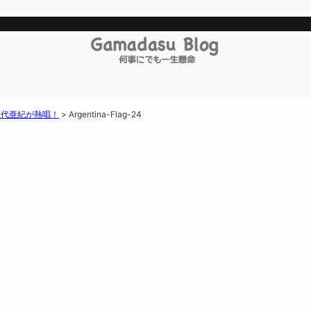
八代亜紀が熱唱！
>
Argentina-Flag-24