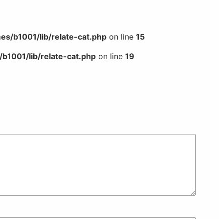
s/b1001/lib/relate-cat.php
on line
15
b1001/lib/relate-cat.php
on line
19