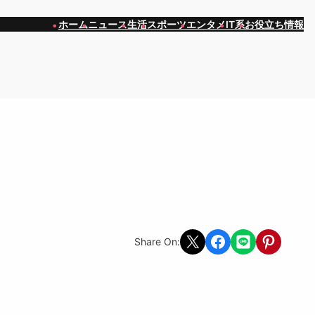
ホーム
ニュース
生活
スポーツ
エンタメ
IT系
お役立ち情報
Share on X
Share on Facebook
Share on LINE
Share on Pint
Share On: