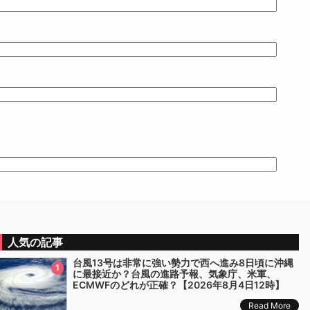
人気の記事
台風13号は非常に強い勢力で西へ進み8日頃に沖縄
1
に最接近か？台風の進路予報、気象庁、米軍、
ECMWFのどれが正確？【2026年8月4日12時】
Read More