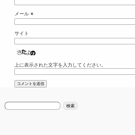
メール
※
サイト
上に表示された文字を入力してください。
検
検索
索