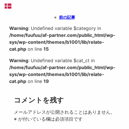
«
前の記事
Warning
: Undefined variable $category in
/home/fuufuu/af-partner.com/public_html/wp-
sys/wp-content/themes/b1001/lib/relate-
cat.php
on line
15
Warning
: Undefined variable $cat_ct in
/home/fuufuu/af-partner.com/public_html/wp-
sys/wp-content/themes/b1001/lib/relate-
cat.php
on line
19
コメントを残す
メールアドレスが公開されることはありません。
※
が付いている欄は必須項目です