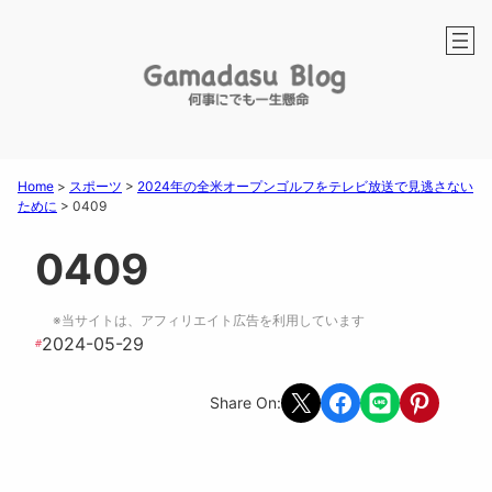
Home
>
スポーツ
>
2024年の全米オープンゴルフをテレビ放送で見逃さない
ために
>
0409
0409
※当サイトは、アフィリエイト広告を利用しています
2024-05-29
#
Share on X
Share on Facebook
Share on LINE
Share on Pint
Share On: