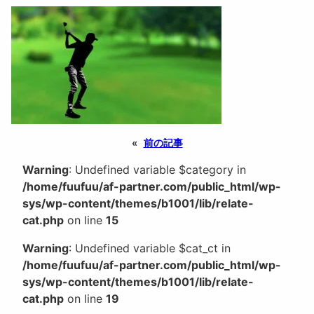
«
前の記事
Warning
: Undefined variable $category in
/home/fuufuu/af-partner.com/public_html/wp-
sys/wp-content/themes/b1001/lib/relate-
cat.php
on line
15
Warning
: Undefined variable $cat_ct in
/home/fuufuu/af-partner.com/public_html/wp-
sys/wp-content/themes/b1001/lib/relate-
cat.php
on line
19