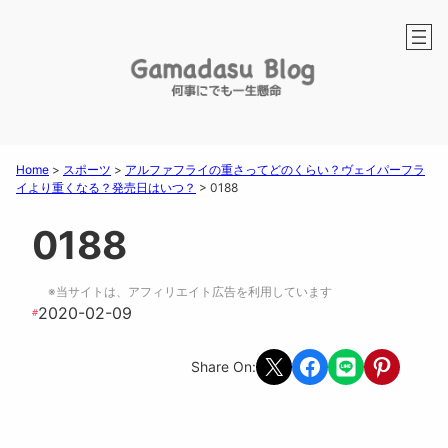
Home
>
スポーツ
>
アルファフライの重さってどのくらい？ヴェイパーフラ
イより重くなる？発売日はいつ？
>
0188
0188
※当サイトは、アフィリエイト広告を利用しています
2020-02-09
#
Share on X
Share on Facebook
Share on LINE
Share on Pint
Share On: