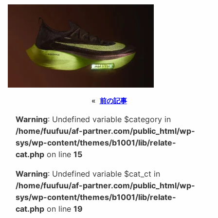
«
前の記事
Warning
: Undefined variable $category in
/home/fuufuu/af-partner.com/public_html/wp-
sys/wp-content/themes/b1001/lib/relate-
cat.php
on line
15
Warning
: Undefined variable $cat_ct in
/home/fuufuu/af-partner.com/public_html/wp-
sys/wp-content/themes/b1001/lib/relate-
cat.php
on line
19