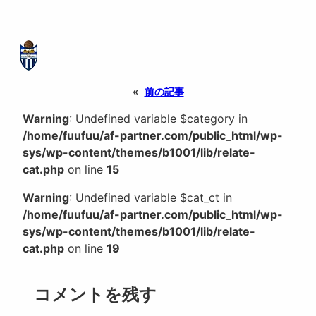
«
前の記事
Warning
: Undefined variable $category in
/home/fuufuu/af-partner.com/public_html/wp-
sys/wp-content/themes/b1001/lib/relate-
cat.php
on line
15
Warning
: Undefined variable $cat_ct in
/home/fuufuu/af-partner.com/public_html/wp-
sys/wp-content/themes/b1001/lib/relate-
cat.php
on line
19
コメントを残す