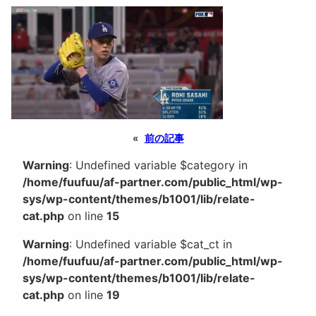
«
前の記事
Warning
: Undefined variable $category in
/home/fuufuu/af-partner.com/public_html/wp-
sys/wp-content/themes/b1001/lib/relate-
cat.php
on line
15
Warning
: Undefined variable $cat_ct in
/home/fuufuu/af-partner.com/public_html/wp-
sys/wp-content/themes/b1001/lib/relate-
cat.php
on line
19