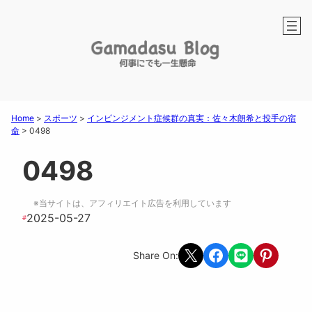
Home
>
スポーツ
>
インピンジメント症候群の真実：佐々木朗希と投手の宿
命
>
0498
0498
※当サイトは、アフィリエイト広告を利用しています
2025-05-27
#
Share on X
Share on Facebook
Share on LINE
Share on Pint
Share On: