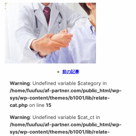
«
前の記事
Warning
: Undefined variable $category in
/home/fuufuu/af-partner.com/public_html/wp-
sys/wp-content/themes/b1001/lib/relate-
cat.php
on line
15
Warning
: Undefined variable $cat_ct in
/home/fuufuu/af-partner.com/public_html/wp-
sys/wp-content/themes/b1001/lib/relate-