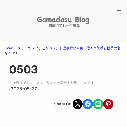
Home
>
スポーツ
>
インピンジメント症候群の真実：佐々木朗希と投手の宿
命
>
0503
0503
※当サイトは、アフィリエイト広告を利用しています
2025-05-27
#
Share on X
Share on Facebook
Share on LINE
Share on Pint
Share On: