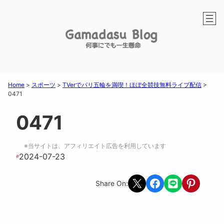
Home
>
スポーツ
>
TVerでパリ五輪を満喫！ほぼ全競技無料ライブ配信
>
0471
0471
※当サイトは、アフィリエイト広告を利用しています
2024-07-23
#
Share on X
Share on Facebook
Share on LINE
Share on Pint
Share On: