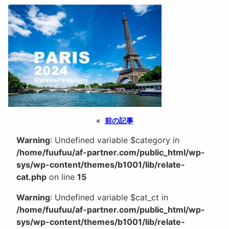
«
前の記事
Warning
: Undefined variable $category in
/home/fuufuu/af-partner.com/public_html/wp-
sys/wp-content/themes/b1001/lib/relate-
cat.php
on line
15
Warning
: Undefined variable $cat_ct in
/home/fuufuu/af-partner.com/public_html/wp-
sys/wp-content/themes/b1001/lib/relate-