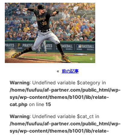
«
前の記事
Warning
: Undefined variable $category in
/home/fuufuu/af-partner.com/public_html/wp-
sys/wp-content/themes/b1001/lib/relate-
cat.php
on line
15
Warning
: Undefined variable $cat_ct in
/home/fuufuu/af-partner.com/public_html/wp-
sys/wp-content/themes/b1001/lib/relate-