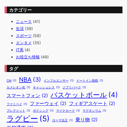
カテゴリー
ニュース
(41)
生活
(39)
スポーツ
(58)
エンタメ
(35)
IT系
(4)
お役立ち情報
(49)
タグ
NBA
(3)
CM
(1)
インフルエンサー
(1)
イートイン脱税
(1)
カメレオン化
(1)
キャッシュレス
(1)
ジブリパーク
(1)
バスケットボール
(4)
スマートフォン
(2)
ファーウェイ
(2)
フィギアスケート
(2)
ファミペイ
(1)
ブレグジット
(1)
ボクシング
(1)
マイナカード
(1)
マグネシウム
(1)
ラグビー
(5)
乗り物
(2)
ローマ法王
(1)