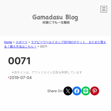
Home
>
スポーツ
>
ラグビーワールドカップ2019のチケット、まだまだ買え
る！購入方法はこちら！
>
0071
0071
※当サイトは、アフィリエイト広告を利用しています
2019-07-04
#
Share on X
Share on Facebook
Share on LINE
Share on Pint
Share On: