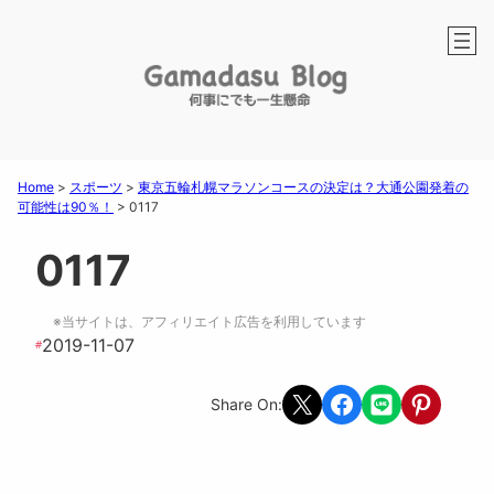
Home
>
スポーツ
>
東京五輪札幌マラソンコースの決定は？大通公園発着の
可能性は90％！
>
0117
0117
※当サイトは、アフィリエイト広告を利用しています
2019-11-07
#
Share on X
Share on Facebook
Share on LINE
Share on Pint
Share On: