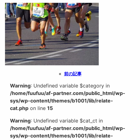
«
前の記事
Warning
: Undefined variable $category in
/home/fuufuu/af-partner.com/public_html/wp-
sys/wp-content/themes/b1001/lib/relate-
cat.php
on line
15
Warning
: Undefined variable $cat_ct in
/home/fuufuu/af-partner.com/public_html/wp-
sys/wp-content/themes/b1001/lib/relate-