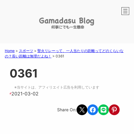
Home
>
スポーツ
>
聖火リレーって、一人当たりの距離ってどのくらいな
の？長い距離は無理だよね！
>
0361
0361
※当サイトは、アフィリエイト広告を利用しています
2021-03-02
#
Share on X
Share on Facebook
Share on LINE
Share on Pint
Share On: