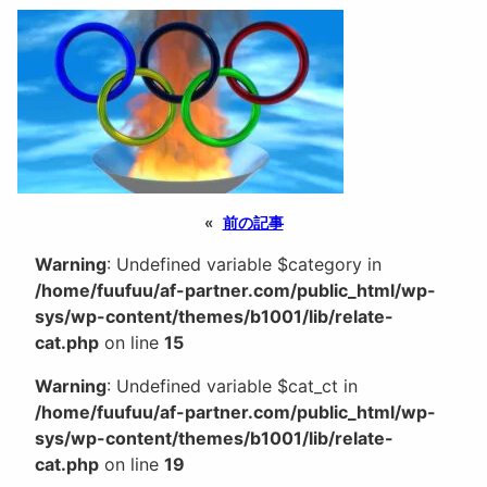
«
前の記事
Warning
: Undefined variable $category in
/home/fuufuu/af-partner.com/public_html/wp-
sys/wp-content/themes/b1001/lib/relate-
cat.php
on line
15
Warning
: Undefined variable $cat_ct in
/home/fuufuu/af-partner.com/public_html/wp-
sys/wp-content/themes/b1001/lib/relate-
cat.php
on line
19