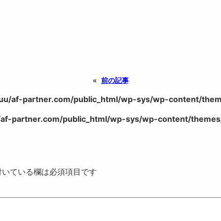
«
前の記事
uu/af-partner.com/public_html/wp-sys/wp-content/theme
af-partner.com/public_html/wp-sys/wp-content/themes/
いている欄は必須項目です