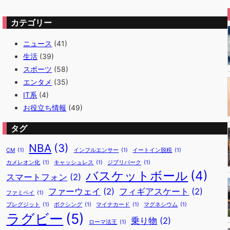
カテゴリー
ニュース
(41)
生活
(39)
スポーツ
(58)
エンタメ
(35)
IT系
(4)
お役立ち情報
(49)
タグ
NBA
(3)
CM
(1)
インフルエンサー
(1)
イートイン脱税
(1)
カメレオン化
(1)
キャッシュレス
(1)
ジブリパーク
(1)
バスケットボール
(4)
スマートフォン
(2)
ファーウェイ
(2)
フィギアスケート
(2)
ファミペイ
(1)
ブレグジット
(1)
ボクシング
(1)
マイナカード
(1)
マグネシウム
(1)
ラグビー
(5)
乗り物
(2)
ローマ法王
(1)