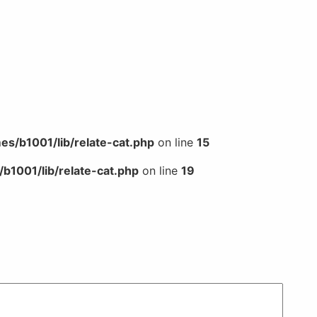
s/b1001/lib/relate-cat.php
on line
15
b1001/lib/relate-cat.php
on line
19