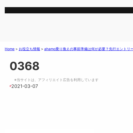
Home
>
お役立ち情報
>
ahamo乗り換えの事前準備は何が必要？先行エントリ
0368
※当サイトは、アフィリエイト広告を利用しています
2021-03-07
#