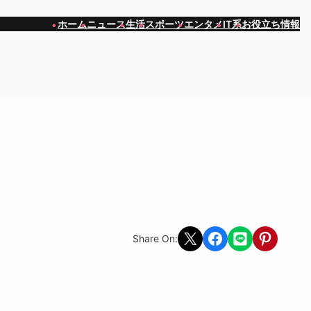
ホーム
ニュース
生活
スポーツ
エンタメ
IT系
お役立ち情報
Share on X
Share on Facebook
Share on LINE
Share on Pint
Share On: