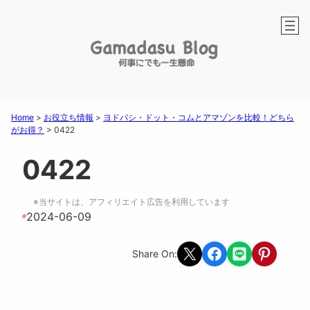
Home
>
お役立ち情報
>
ヨドバシ・ドット・コムとアマゾンを比較！どちら
がお得？
>
0422
0422
※当サイトは、アフィリエイト広告を利用しています
2024-06-09
#
Share on X
Share on Facebook
Share on LINE
Share on Pint
Share On: