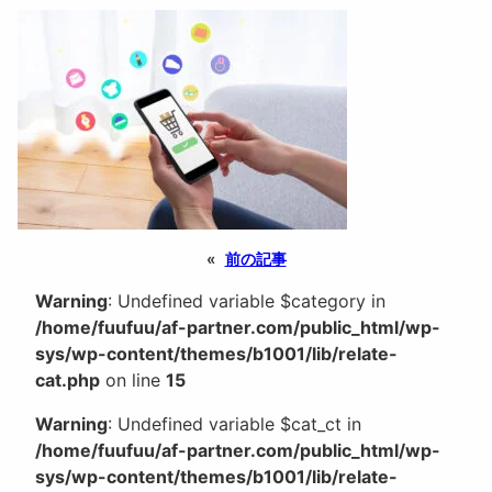
«
前の記事
Warning
: Undefined variable $category in
/home/fuufuu/af-partner.com/public_html/wp-
sys/wp-content/themes/b1001/lib/relate-
cat.php
on line
15
Warning
: Undefined variable $cat_ct in
/home/fuufuu/af-partner.com/public_html/wp-
sys/wp-content/themes/b1001/lib/relate-