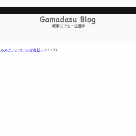
ィルスはアルコールが有効！
>
0190