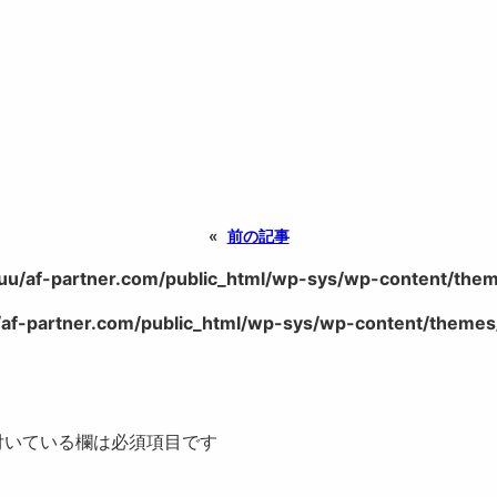
«
前の記事
uu/af-partner.com/public_html/wp-sys/wp-content/theme
af-partner.com/public_html/wp-sys/wp-content/themes/
いている欄は必須項目です