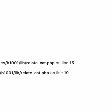
s/b1001/lib/relate-cat.php
on line
15
b1001/lib/relate-cat.php
on line
19