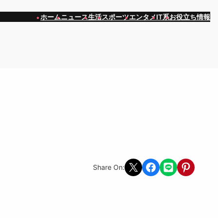
ホーム
ニュース
生活
スポーツ
エンタメ
IT系
お役立ち情報
Share on X
Share on Facebook
Share on LINE
Share on Pint
Share On: