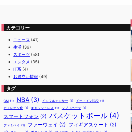
カテゴリー
ニュース
(41)
生活
(39)
スポーツ
(58)
エンタメ
(35)
IT系
(4)
お役立ち情報
(49)
タグ
NBA
(3)
CM
(1)
インフルエンサー
(1)
イートイン脱税
(1)
カメレオン化
(1)
キャッシュレス
(1)
ジブリパーク
(1)
バスケットボール
(4)
スマートフォン
(2)
ファーウェイ
(2)
フィギアスケート
(2)
ファミペイ
(1)