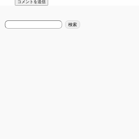
検
検索
索