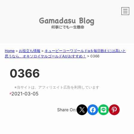
Home
>
お役立ち情報
>
キューピーコーワゴールドαを毎日飲むには高いと
思うなら、オキソロイヤルゴールドAがおすすめ！
>
0366
0366
※当サイトは、アフィリエイト広告を利用しています
2021-03-05
#
Share on X
Share on Facebook
Share on LINE
Share on Pint
Share On: