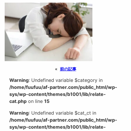
«
前の記事
Warning
: Undefined variable $category in
/home/fuufuu/af-partner.com/public_html/wp-
sys/wp-content/themes/b1001/lib/relate-
cat.php
on line
15
Warning
: Undefined variable $cat_ct in
/home/fuufuu/af-partner.com/public_html/wp-
sys/wp-content/themes/b1001/lib/relate-