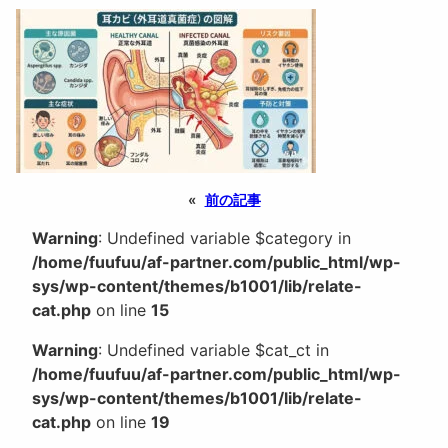
«
前の記事
Warning
: Undefined variable $category in
/home/fuufuu/af-partner.com/public_html/wp-
sys/wp-content/themes/b1001/lib/relate-
cat.php
on line
15
Warning
: Undefined variable $cat_ct in
/home/fuufuu/af-partner.com/public_html/wp-
sys/wp-content/themes/b1001/lib/relate-
cat.php
on line
19