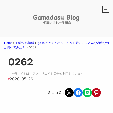
Home
>
お役立ち情報
>
go to キャンペーンいつから始まる？どんな内容なの
か調べてみた！
>
0262
0262
※当サイトは、アフィリエイト広告を利用しています
2020-05-26
#
Share on X
Share on Facebook
Share on LINE
Share on Pint
Share On: