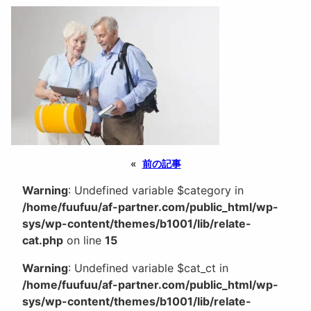
«
前の記事
Warning
: Undefined variable $category in
/home/fuufuu/af-partner.com/public_html/wp-
sys/wp-content/themes/b1001/lib/relate-
cat.php
on line
15
Warning
: Undefined variable $cat_ct in
/home/fuufuu/af-partner.com/public_html/wp-
sys/wp-content/themes/b1001/lib/relate-